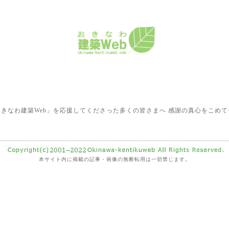
おきなわ建築Web」を応援してくださった多くの皆さまへ 感謝の真心をこめて
本サイト内に掲載の記事・画像の無断転用は一切禁じます。