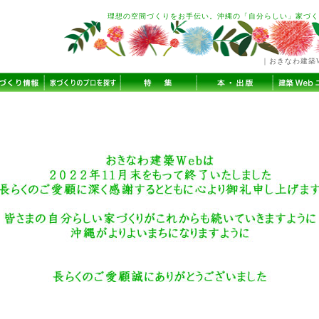
理想の空間づくりをお手伝い。沖縄の「自分らしい」家づく
｜おきなわ建築